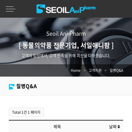
Seoil Ani-Pharm
[ 동물의약품 전문기업, 서일애니팜 ]
고객의 입장에서, 고객 만족을 위해 최선을 다하겠습니다.
Home
>
고객지원
>
질병Q&A
질병Q&A
Total 1건
1 페이지
제목
날짜