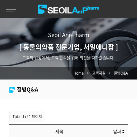
Seoil Ani-Pharm
[ 동물의약품 전문기업, 서일애니팜 ]
고객의 입장에서, 고객 만족을 위해 최선을 다하겠습니다.
Home
>
고객지원
>
질병Q&A
질병Q&A
Total 1건
1 페이지
제목
날짜