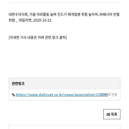
대한수의사회, 가을 야외활동 늘며 진드기 매개질병 위험 높아져..바베시아 빈혈
위험 _ 데일리벳, 2020-10-22
[자세한 기사 내용은 아래 관련 링크 클릭]
관련링크
https://www.dailyvet.co.kr/news/association/138095
4284회 연결
목록