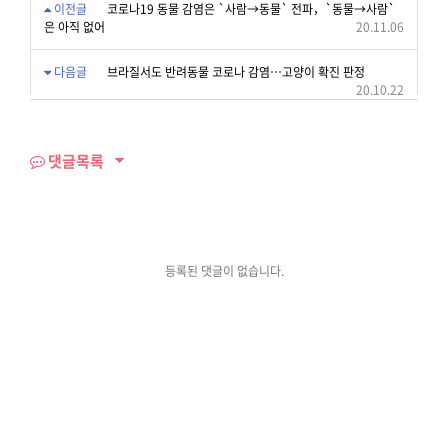
이전글
코로나19 동물 감염은 `사람→동물` 전파，`동물→사람`
은 아직 없어
20.11.06
다음글
브라질서도 반려동물 코로나 감염…고양이 확진 판정
20.10.22
댓글목록
등록된 댓글이 없습니다.